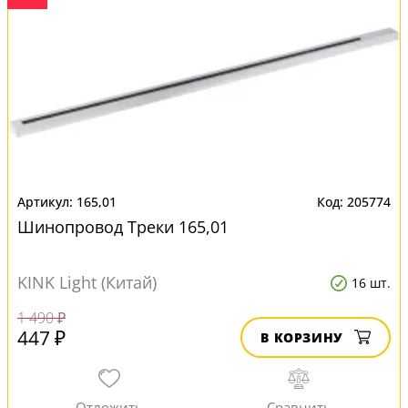
165,01
205774
Шинопровод Треки 165,01
KINK Light (Китай)
16 шт.
1 490 ₽
447 ₽
В КОРЗИНУ