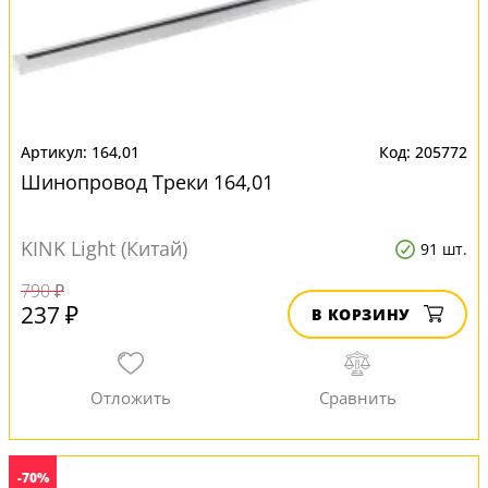
164,01
205772
Шинопровод Треки 164,01
KINK Light (Китай)
91 шт.
790 ₽
237 ₽
В КОРЗИНУ
-70%