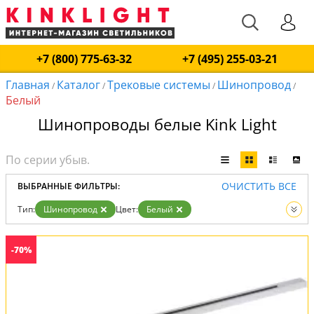
+7 (800) 775-63-32
+7 (495) 255-03-21
Главная
Каталог
Трековые системы
Шинопровод
/
/
/
/
Белый
Шинопроводы белые Kink Light
ОЧИСТИТЬ ВСЕ
ВЫБРАННЫЕ ФИЛЬТРЫ:
Тип:
Шинопровод
Цвет:
Белый
Вид:
Трековые системы
-70%