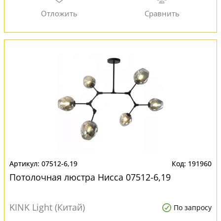
07512-6,19
191960
Потолочная люстра Нисса 07512-6,19
KINK Light (Китай)
По запросу