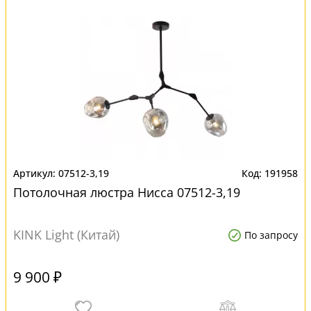
07512-3,19
191958
Потолочная люстра Нисса 07512-3,19
KINK Light (Китай)
По запросу
9 900 ₽