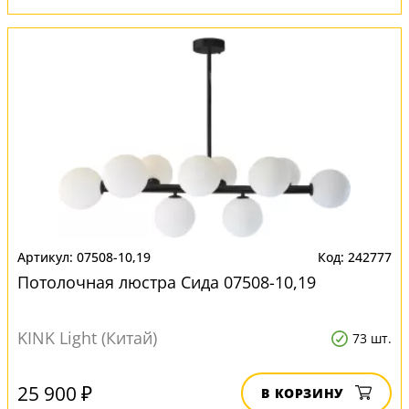
07508-10,19
242777
Потолочная люстра Сида 07508-10,19
KINK Light (Китай)
73 шт.
25 900 ₽
В КОРЗИНУ