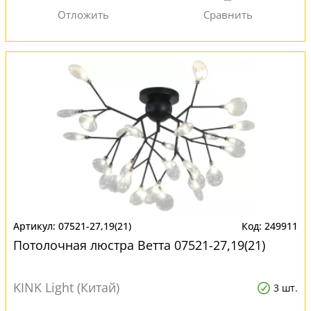
07521-27,19(21)
249911
Потолочная люстра Ветта 07521-27,19(21)
KINK Light (Китай)
3 шт.