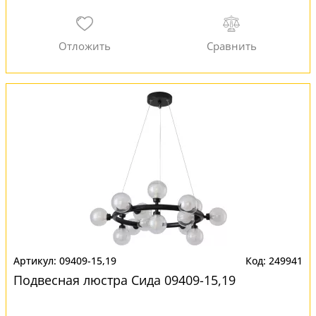
09409-15,19
249941
Подвесная люстра Сида 09409-15,19