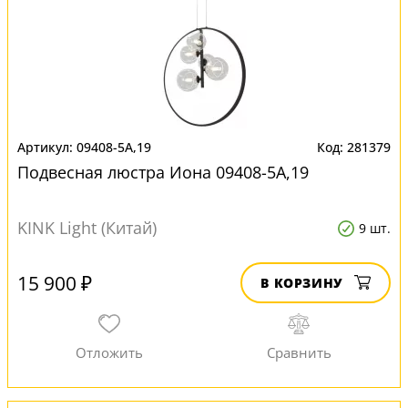
09408-5А,19
281379
Подвесная люстра Иона 09408-5А,19
KINK Light (Китай)
9 шт.
15 900 ₽
В КОРЗИНУ