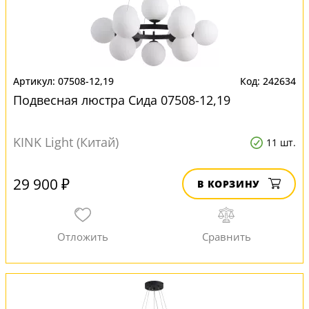
07508-12,19
242634
Подвесная люстра Сида 07508-12,19
KINK Light (Китай)
11 шт.
29 900 ₽
В КОРЗИНУ