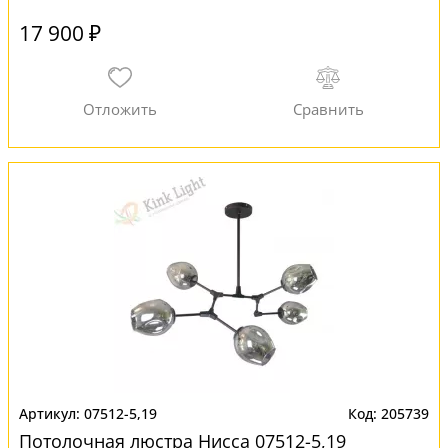
17 900 ₽
07512-5,19
205739
Потолочная люстра Нисса 07512-5,19