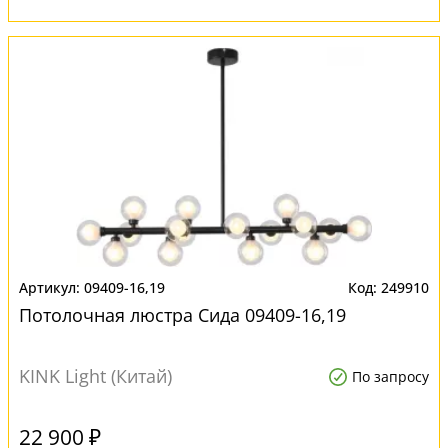
09409-16,19
249910
Потолочная люстра Сида 09409-16,19
KINK Light (Китай)
По запросу
22 900 ₽