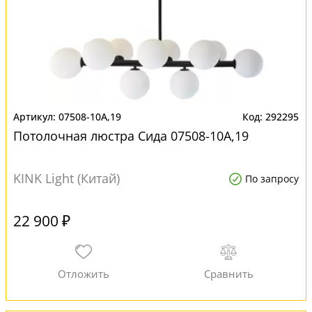
07508-10A,19
292295
Потолочная люстра Сида 07508-10A,19
KINK Light (Китай)
По запросу
22 900 ₽