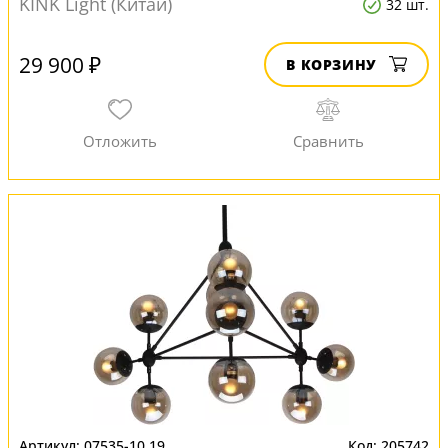
KINK Light (Китай)
32 шт.
29 900 ₽
В КОРЗИНУ
07535-10,19
205742