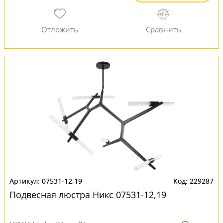
07531-12,19
229287
Подвесная люстра Никс 07531-12,19