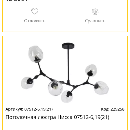
07512-6,19(21)
229258
Потолочная люстра Нисса 07512-6,19(21)