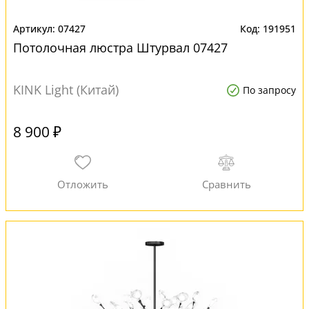
07427
191951
Потолочная люстра Штурвал 07427
KINK Light (Китай)
По запросу
8 900 ₽