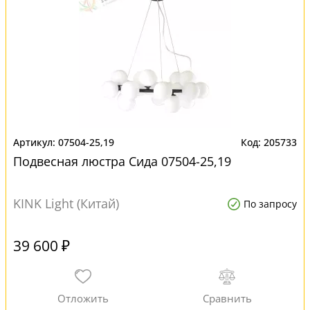
07504-25,19
205733
Подвесная люстра Сида 07504-25,19
KINK Light (Китай)
По запросу
39 600 ₽