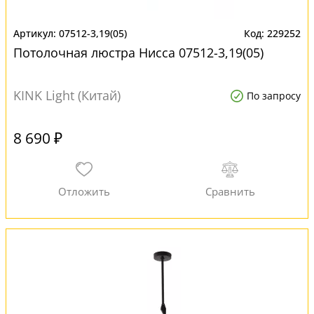
07512-3,19(05)
229252
Потолочная люстра Нисса 07512-3,19(05)
KINK Light (Китай)
По запросу
8 690 ₽