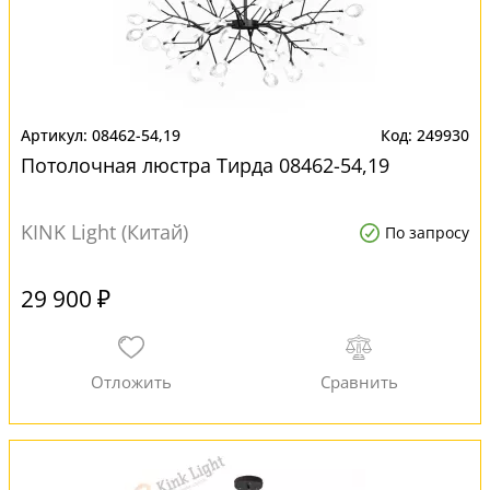
08462-54,19
249930
Потолочная люстра Тирда 08462-54,19
KINK Light (Китай)
По запросу
29 900 ₽