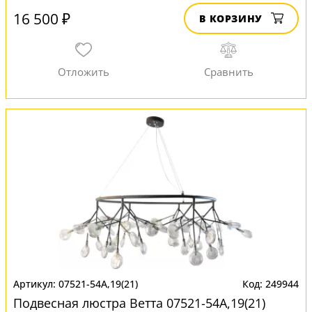
16 500 ₽
В КОРЗИНУ
07521-54A,19(21)
249944
Подвесная люстра Ветта 07521-54A,19(21)