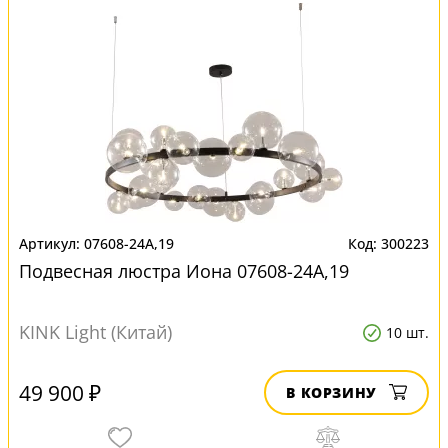
07608-24A,19
300223
Подвесная люстра Иона 07608-24A,19
KINK Light (Китай)
10 шт.
49 900 ₽
В КОРЗИНУ