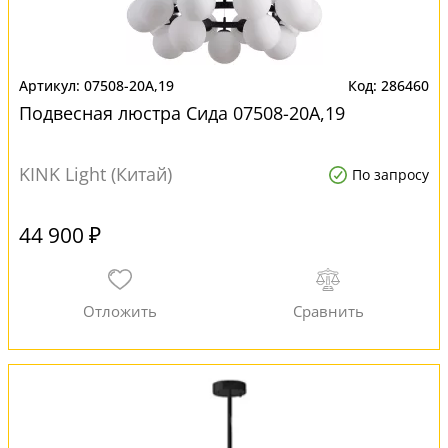
07508-20A,19
286460
Подвесная люстра Сида 07508-20A,19
KINK Light (Китай)
По запросу
44 900 ₽