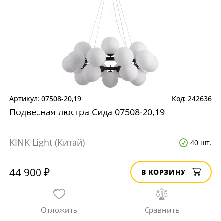
07508-20,19
242636
Подвесная люстра Сида 07508-20,19
KINK Light (Китай)
40 шт.
44 900 ₽
В КОРЗИНУ