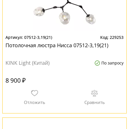
07512-3,19(21)
229253
Потолочная люстра Нисса 07512-3,19(21)
KINK Light (Китай)
По запросу
8 900 ₽