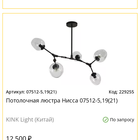
07512-5,19(21)
229255
Потолочная люстра Нисса 07512-5,19(21)
KINK Light (Китай)
По запросу
12 500 ₽