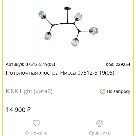
07512-5,19(05)
229254
Потолочная люстра Нисса 07512-5,19(05)
KINK Light (Китай)
По запросу
14 900 ₽