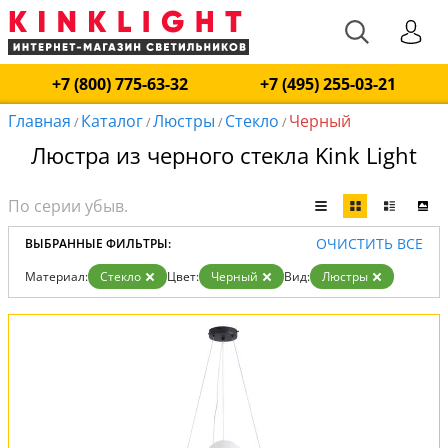
+7 (800) 775-63-32
+7 (495) 255-03-21
Главная
Каталог
Люстры
Стекло
Черный
/
/
/
/
Люстра из черного стекла Kink Light
ОЧИСТИТЬ ВСЕ
ВЫБРАННЫЕ ФИЛЬТРЫ:
Материал:
Стекло
Цвет:
Черный
Вид:
Люстры