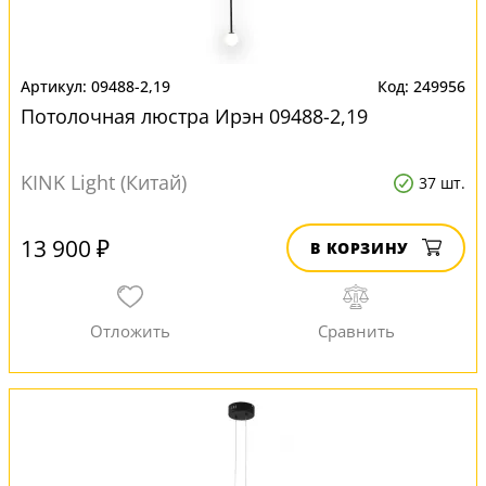
09488-2,19
249956
Потолочная люстра Ирэн 09488-2,19
KINK Light (Китай)
37 шт.
13 900 ₽
В КОРЗИНУ