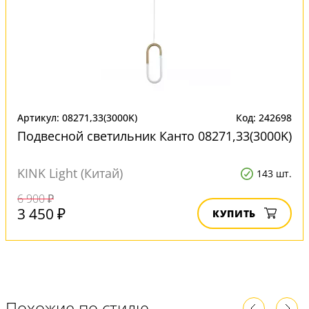
Артикул: 08271,33(3000K)
Код: 242698
Подвесной светильник Канто 08271,33(3000K)
KINK Light (Китай)
143 шт.
6 900 ₽
3 450 ₽
КУПИТЬ
Похожие по стилю