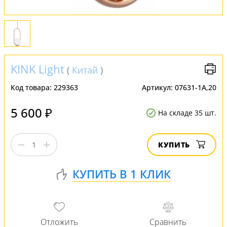
KINK Light
(
Китай
)
Код товара:
229363
Артикул:
07631-1A,20
5 600 ₽
На складе 35 шт.
КУПИТЬ