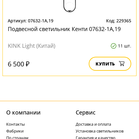
Артикул: 07632-1A,19
Код: 229365
Подвесной светильник Кенти 07632-1A,19
KINK Light (Китай)
11 шт.
6 500 ₽
КУПИТЬ
О компании
Cервис
Контакты
Доставка и оплата
Фабрики
Установка светильников
По странам
Гарантия и качество