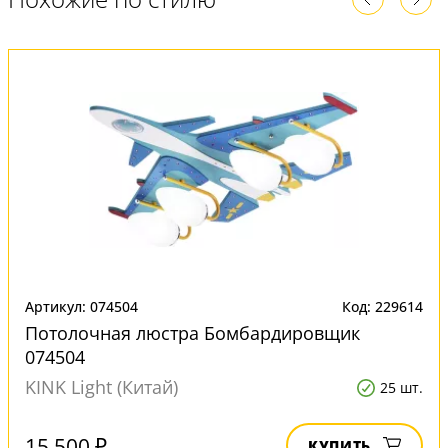
Артикул: 074504
Код: 229614
Потолочная люстра Бомбардировщик
074504
KINK Light (Китай)
25 шт.
15 500 ₽
КУПИТЬ