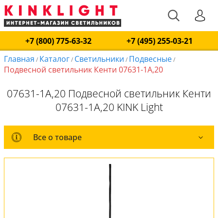
+7 (800) 775-63-32
+7 (495) 255-03-21
Главная
Каталог
Светильники
Подвесные
/
/
/
/
Подвесной светильник Кенти 07631-1A,20
07631-1A,20 Подвесной светильник Кенти
07631-1A,20 KINK Light
Все о товаре
Все о товаре
Комплект лампочек
Вся коллекция