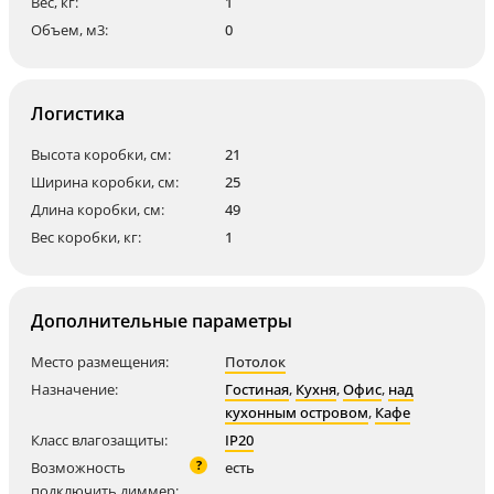
Вес, кг:
1
Объем, м3:
0
Логистика
Высота коробки, см:
21
Ширина коробки, см:
25
Длина коробки, см:
49
Вес коробки, кг:
1
Дополнительные параметры
Место размещения:
Потолок
Назначение:
Гостиная
,
Кухня
,
Офис
,
над
кухонным островом
,
Кафе
Класс влагозащиты:
IP20
?
Возможность
есть
подключить диммер: