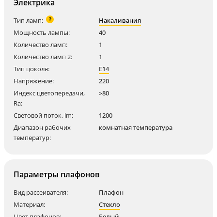
Электрика
?
Тип ламп:
Накаливания
Мощность лампы:
40
Количество ламп:
1
Количество ламп 2:
1
Тип цоколя:
E14
Напряжение:
220
Индекс цветопередачи,
>80
Ra:
Световой поток, lm:
1200
Диапазон рабочих
комнатная температура
температур:
Параметры плафонов
Вид рассеивателя:
Плафон
Материал:
Стекло
Цвет плафонов:
Белый