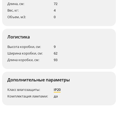
Длина, см:
72
Вес, кг:
4
Объем, м3:
0
Логистика
Высота коробки, см:
9
Ширина коробки, см:
62
Длина коробки, см:
93
Дополнительные параметры
Класс влагозащиты:
IP20
Комплектация лампами:
да