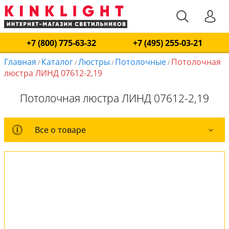
+7 (800) 775-63-32
+7 (495) 255-03-21
Главная
Каталог
Люстры
Потолочные
Потолочная
/
/
/
/
люстра ЛИНД 07612-2,19
Потолочная люстра ЛИНД 07612-2,19
Все о товаре
Все о товаре
Комплект лампочек
Вся коллекция
Оплата и доставка