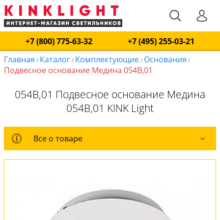
+7 (800) 775-63-32
+7 (495) 255-03-21
Главная
Каталог
Комплектующие
Основания
/
/
/
/
Подвесное основание Медина 054B,01
054B,01 Подвесное основание Медина
054B,01 KINK Light
Все о товаре
Все о товаре
Вся коллекция
Оплата и доставка