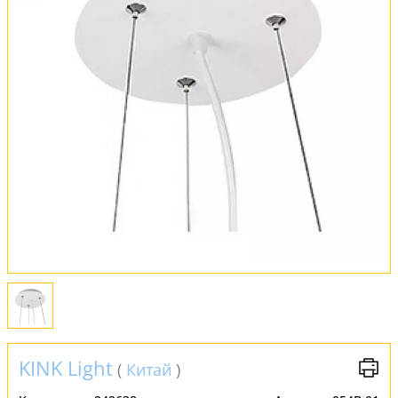
Обмен и возврат
Установка
FAQ
Отзывы
KINK Light
(
Китай
)