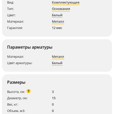
Вид:
Комплектующие
Тип:
Основания
Цвет:
Белый
Материал:
Металл
Гарантия:
12 мес
Параметры арматуры
Материал:
Металл
Цвет арматуры:
Белый
Размеры
?
Высота, см:
3
Диаметр, см:
15
Вес, кг:
0
Объем, м3:
0