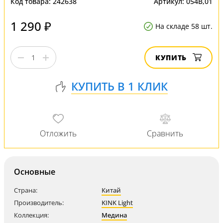
Код товара:
242638
Артикул:
054B,01
1 290 ₽
На складе 58 шт.
КУПИТЬ
Основные
Страна:
Китай
Производитель:
KINK Light
Коллекция:
Медина